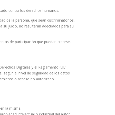
entado contra los derechos humanos.
idad de la persona, que sean discriminatorios,
 a su juicio, no resultaran adecuados para su
ientas de participación que puedan crearse,
Derechos Digitales y el Reglamento (UE)
 según el nivel de seguridad de los datos
atamiento o acceso no autorizado.
 en la misma.
opiedad intelectual o industrial del autor.