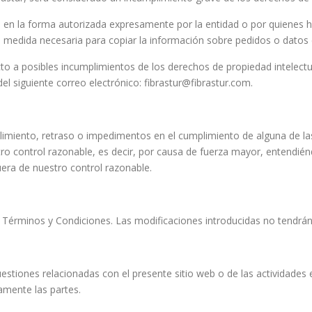
 en la forma autorizada expresamente por la entidad o por quienes h
la medida necesaria para copiar la información sobre pedidos o datos
cto a posibles incumplimientos de los derechos de propiedad intelectua
el siguiente correo electrónico: fibrastur@fibrastur.com.
plimiento, retraso o impedimentos en el cumplimiento de alguna de l
o control razonable, es decir, por causa de fuerza mayor, entendiénd
uera de nuestro control razonable.
os Términos y Condiciones. Las modificaciones introducidas no tendrán
estiones relacionadas con el presente sitio web o de las actividades e
amente las partes.