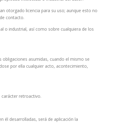
an otorgado licencia para su uso; aunque esto no
 de contacto.
l o industrial, así como sobre cualquiera de los
as obligaciones asumidas, cuando el mismo se
ose por ella cualquier acto, acontecimiento,
 carácter retroactivo.
n él desarrolladas, será de aplicación la