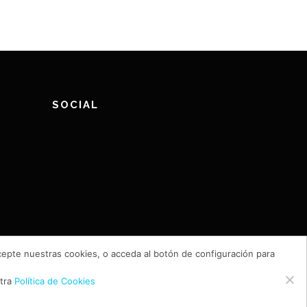
SOCIAL
cepte nuestras cookies, o acceda al botón de configuración para
stra
Política de Cookies
s