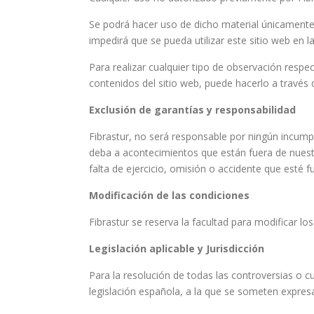
Se podrá hacer uso de dicho material únicamente
impedirá que se pueda utilizar este sitio web en 
Para realizar cualquier tipo de observación respe
contenidos del sitio web, puede hacerlo a través d
Exclusión de garantías y responsabilidad
Fibrastur, no será responsable por ningún incum
deba a acontecimientos que están fuera de nuestr
falta de ejercicio, omisión o accidente que esté f
Modificación de las condiciones
Fibrastur se reserva la facultad para modificar l
Legislación aplicable y Jurisdicción
Para la resolución de todas las controversias o cu
legislación española, a la que se someten expres