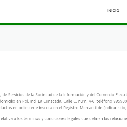
INICIO
, de Servicios de la Sociedad de la Información y del Comercio Electró
omicilio en Pol. Ind. La Curiscada, Calle C, num. 4-6, teléfono 98590
uctos en poliester e inscrita en el Registro Mercantil de (indicar sitio,
elativa a los términos y condiciones legales que definen las relacio