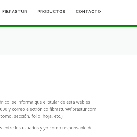
FIBRASTUR
PRODUCTOS
CONTACTO
nico, se informa que el titular de esta web es
0000 y correo electrónico fibrastur@fibrastur.com
 tomo, sección, folio, hoja, etc.)
nes entre los usuarios y yo como responsable de