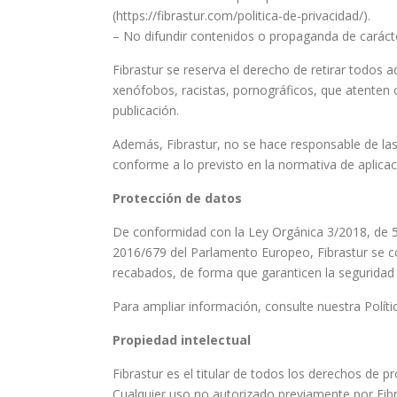
(https://fibrastur.com/politica-de-privacidad/).
– No difundir contenidos o propaganda de caráct
Fibrastur se reserva el derecho de retirar todos 
xenófobos, racistas, pornográficos, que atenten co
publicación.
Además, Fibrastur, no se hace responsable de las 
conforme a lo previsto en la normativa de aplicac
Protección de datos
De conformidad con la Ley Orgánica 3/2018, de 5
2016/679 del Parlamento Europeo, Fibrastur se co
recabados, de forma que garanticen la seguridad d
Para ampliar información, consulte nuestra Política
Propiedad intelectual
Fibrastur es el titular de todos los derechos de 
Cualquier uso no autorizado previamente por Fibra