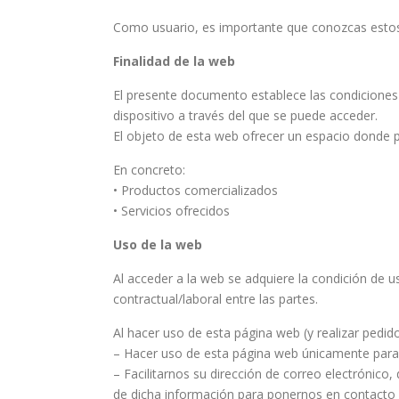
Como usuario, es importante que conozcas estos
Finalidad de la web
El presente documento establece las condiciones p
dispositivo a través del que se puede acceder.
El objeto de esta web ofrecer un espacio donde p
En concreto:
• Productos comercializados
• Servicios ofrecidos
Uso de la web
Al acceder a la web se adquiere la condición de u
contractual/laboral entre las partes.
Al hacer uso de esta página web (y realizar pedi
– Hacer uso de esta página web únicamente para r
– Facilitarnos su dirección de correo electrónic
de dicha información para ponernos en contacto co