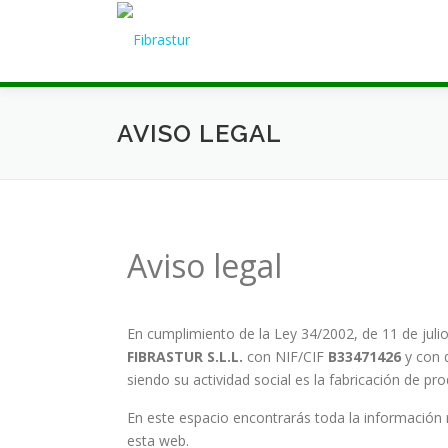
AVISO LEGAL
Aviso legal
En cumplimiento de la Ley 34/2002, de 11 de julio
FIBRASTUR S.L.L.
con NIF/CIF
B33471426
y con d
siendo su actividad social es la fabricación de prod
En este espacio encontrarás toda la información r
esta web.