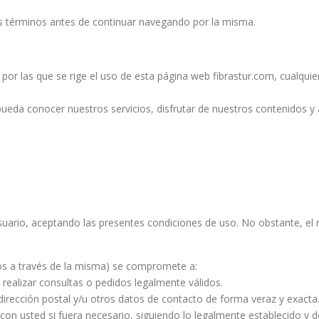
 términos antes de continuar navegando por la misma.
or las que se rige el uso de esta página web fibrastur.com, cualquier 
ueda conocer nuestros servicios, disfrutar de nuestros contenidos y 
suario, aceptando las presentes condiciones de uso. No obstante, el 
dos a través de la misma) se compromete a:
ealizar consultas o pedidos legalmente válidos.
o, dirección postal y/u otros datos de contacto de forma veraz y exa
n usted si fuera necesario, siguiendo lo legalmente establecido y de